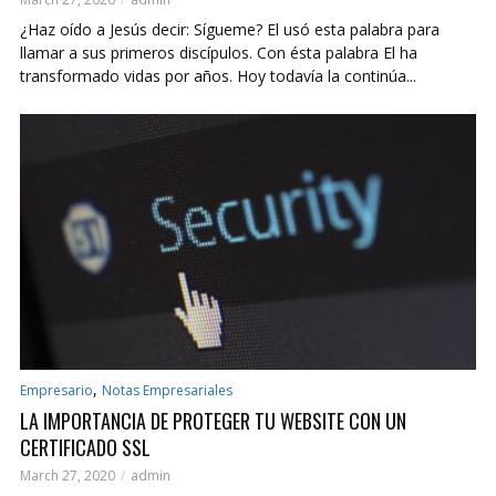
¿Haz oído a Jesús decir: Sígueme? El usó esta palabra para
llamar a sus primeros discípulos. Con ésta palabra El ha
transformado vidas por años. Hoy todavía la continúa...
,
Empresario
Notas Empresariales
LA IMPORTANCIA DE PROTEGER TU WEBSITE CON UN
CERTIFICADO SSL
March 27, 2020
admin