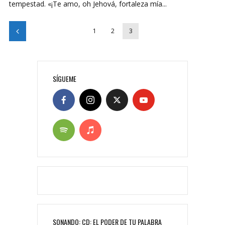
tempestad. «¡Te amo, oh Jehová, fortaleza mía...
1
2
3
SÍGUEME
SONANDO: CD: EL PODER DE TU PALABRA