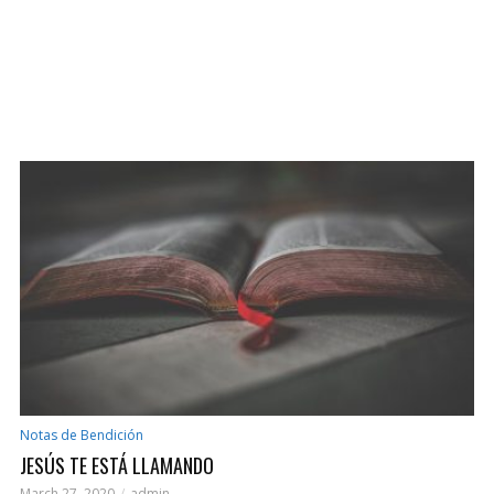
Videos
SERÉ VALIENTE | VIDEO LETRAS (OFICIAL)
March 25, 2020
ADD COMMENT
Notas de Bendición
JESÚS TE ESTÁ LLAMANDO
March 27, 2020
admin