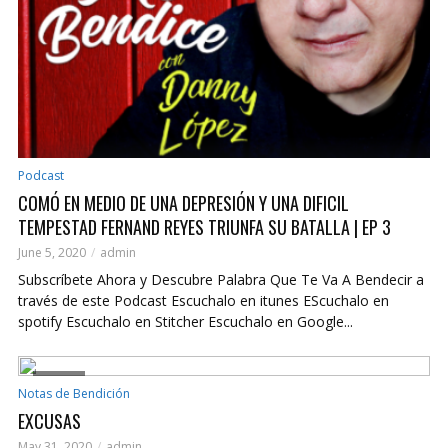
Podcast
COMÓ EN MEDIO DE UNA DEPRESIÓN Y UNA DIFICIL
TEMPESTAD FERNAND REYES TRIUNFA SU BATALLA | EP 3
June 5, 2020
admin
Subscríbete Ahora y Descubre Palabra Que Te Va A Bendecir a
través de este Podcast Escuchalo en itunes EScuchalo en
spotify Escuchalo en Stitcher Escuchalo en Google...
IMAGE
Notas de Bendición
EXCUSAS
May 31, 2020
admin