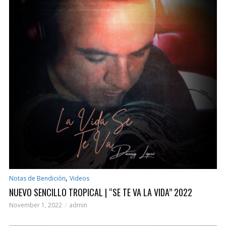
,
Notas de Bendición
Videos
NUEVO SENCILLO TROPICAL | “SE TE VA LA VIDA” 2022
November 1, 2022
admin