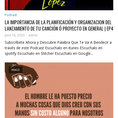
Podcast
LA IMPORTANCIA DE LA PLANIFICACIÓN Y ORGANIZACION DEL
LANZAMIENTO DE TU CANCIÓN Ó PROYECTO EN GENERAL | EP4
June 16, 2020
admin
Subscríbete Ahora y Descubre Palabra Que Te Va A Bendecir a
través de este Podcast Escuchalo en itunes EScuchalo en
spotify Escuchalo en Stitcher Escuchalo en Google...
IMAGE