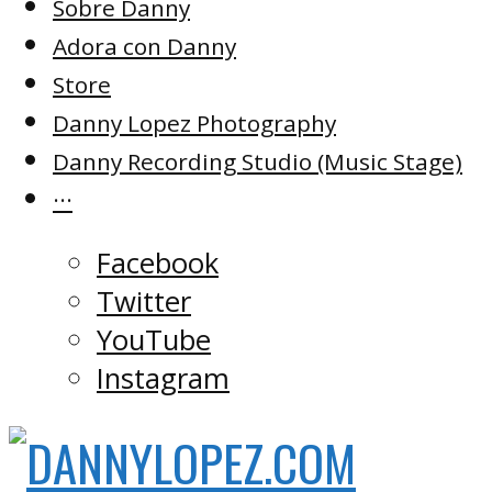
Sobre Danny
Adora con Danny
Store
Danny Lopez Photography
Danny Recording Studio (Music Stage)
···
Facebook
Twitter
YouTube
Instagram