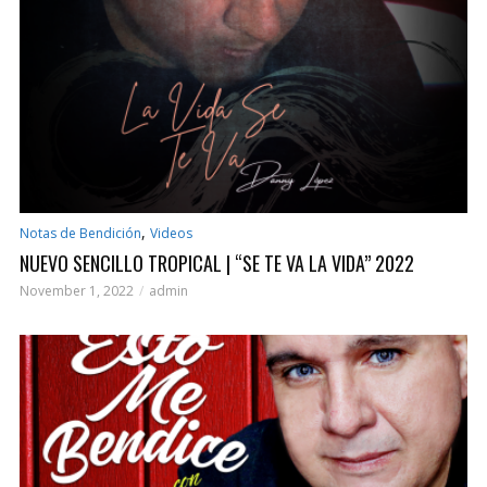
,
Notas de Bendición
Videos
NUEVO SENCILLO TROPICAL | “SE TE VA LA VIDA” 2022
November 1, 2022
admin