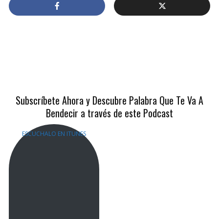
June 5, 2020
262 views
1 min read
ADD COMMENT
Subscríbete Ahora y Descubre Palabra Que Te Va A
Bendecir a través de este Podcast
ESCUCHALO EN ITUNES