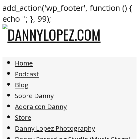
add_action('wp_footer', function () {
echo '
'; }, 99);
Home
Podcast
Blog
Sobre Danny
Adora con Danny
Store
Danny Lopez Photography
Danny Recording Studio (Music Stage)