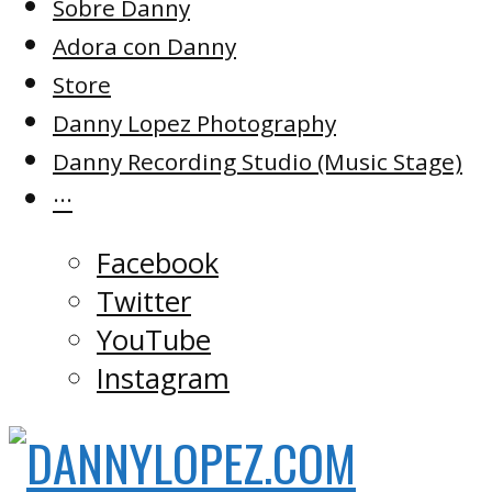
Sobre Danny
Adora con Danny
Store
Danny Lopez Photography
Danny Recording Studio (Music Stage)
···
Facebook
Twitter
YouTube
Instagram